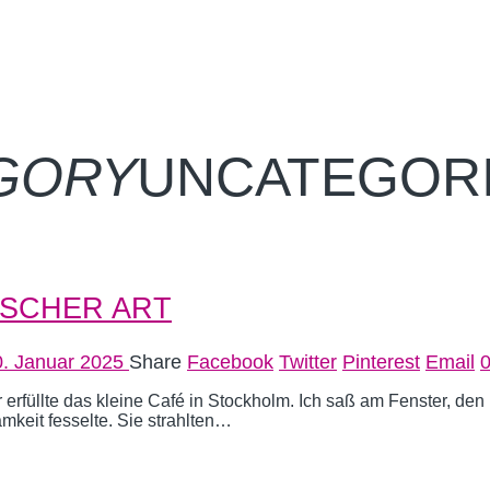
GORY
UNCATEGOR
ISCHER ART
0. Januar 2025
Share
Facebook
Twitter
Pinterest
Email
erfüllte das kleine Café in Stockholm. Ich saß am Fenster, den 
keit fesselte. Sie strahlten…