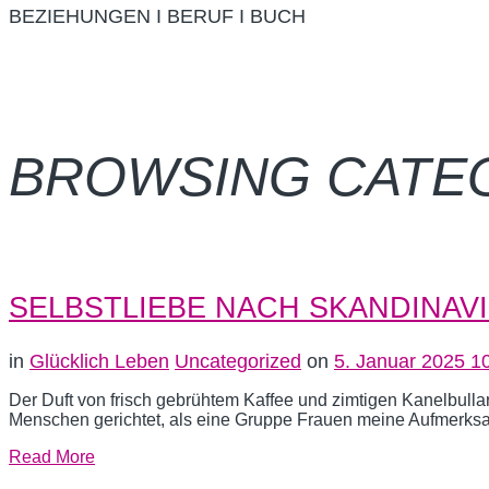
BEZIEHUNGEN I BERUF I BUCH
BROWSING CATE
SELBSTLIEBE NACH SKANDINAV
in
Glücklich Leben
Uncategorized
on
5. Januar 2025
1
Der Duft von frisch gebrühtem Kaffee und zimtigen Kanelbullar 
Menschen gerichtet, als eine Gruppe Frauen meine Aufmerksam
Read More