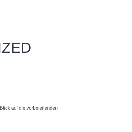
IZED
0
Blick auf die vorbeieilenden