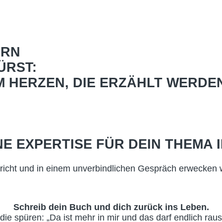
ERN
ÜRST:
M HERZEN, DIE ERZÄHLT WERDEN
E EXPERTISE FÜR DEIN THEMA I
hricht und in einem unverbindlichen Gespräch erwecken
Schreib dein Buch und dich zurück ins Leben.
 die spüren:
„Da ist mehr in mir und das darf endlich raus 