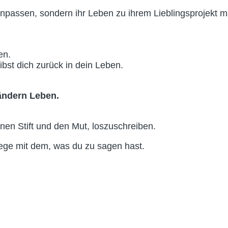
 anpassen, sondern ihr Leben zu ihrem Lieblingsprojekt 
en.
ibst dich zurück in dein Leben.
ändern Leben.
en Stift und den Mut, loszuschreiben.
wege mit dem, was du zu sagen hast.