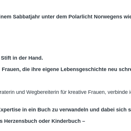
inem Sabbatjahr unter dem Polarlicht Norwegens wie
tift in der Hand.
n Frauen, die ihre eigene Lebensgeschichte neu sch
aterin und Wegbereiterin für kreative Frauen, verbinde 
 Expertise in ein Buch zu verwandeln und dabei sich 
es Herzensbuch oder Kinderbuch –