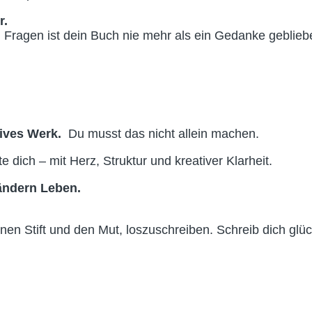
r.
n Fragen ist dein Buch nie mehr als ein Gedanke geblieb
tives Werk.
Du musst das nicht allein machen.
te dich – mit Herz, Struktur und kreativer Klarheit.
ändern Leben.
n Stift und den Mut, loszuschreiben. Schreib dich glück