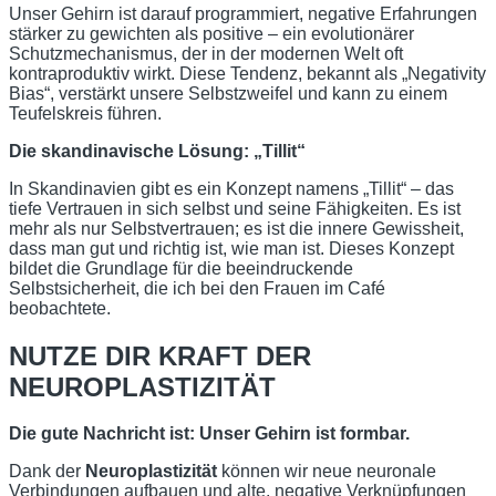
Unser Gehirn ist darauf programmiert, negative Erfahrungen
stärker zu gewichten als positive – ein evolutionärer
Schutzmechanismus, der in der modernen Welt oft
kontraproduktiv wirkt. Diese Tendenz, bekannt als „Negativity
Bias“, verstärkt unsere Selbstzweifel und kann zu einem
Teufelskreis führen.
Die skandinavische Lösung: „Tillit“
In Skandinavien gibt es ein Konzept namens „Tillit“ – das
tiefe Vertrauen in sich selbst und seine Fähigkeiten. Es ist
mehr als nur Selbstvertrauen; es ist die innere Gewissheit,
dass man gut und richtig ist, wie man ist. Dieses Konzept
bildet die Grundlage für die beeindruckende
Selbstsicherheit, die ich bei den Frauen im Café
beobachtete.
NUTZE DIR KRAFT DER
NEUROPLASTIZITÄT
Die gute Nachricht ist: Unser Gehirn ist formbar.
Dank der
Neuroplastizität
können wir neue neuronale
Verbindungen aufbauen und alte, negative Verknüpfungen