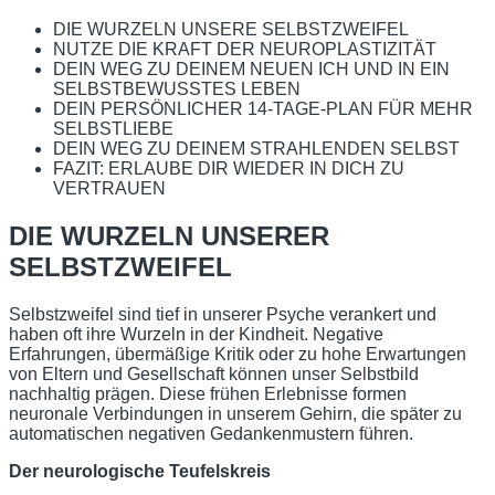
DIE WURZELN UNSERE SELBSTZWEIFEL
NUTZE DIE KRAFT DER NEUROPLASTIZITÄT
DEIN WEG ZU DEINEM NEUEN ICH UND IN EIN
SELBSTBEWUSSTES LEBEN
DEIN PERSÖNLICHER 14-TAGE-PLAN FÜR MEHR
SELBSTLIEBE
DEIN WEG ZU DEINEM STRAHLENDEN SELBST
FAZIT: ERLAUBE DIR WIEDER IN DICH ZU
VERTRAUEN
DIE WURZELN UNSERER
SELBSTZWEIFEL
Selbstzweifel sind tief in unserer Psyche verankert und
haben oft ihre Wurzeln in der Kindheit. Negative
Erfahrungen, übermäßige Kritik oder zu hohe Erwartungen
von Eltern und Gesellschaft können unser Selbstbild
nachhaltig prägen. Diese frühen Erlebnisse formen
neuronale Verbindungen in unserem Gehirn, die später zu
automatischen negativen Gedankenmustern führen.
Der neurologische Teufelskreis