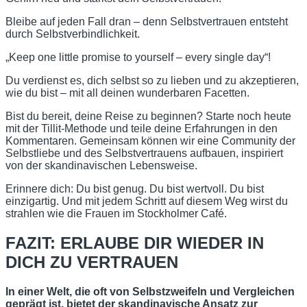
Bleibe auf jeden Fall dran – denn Selbstvertrauen entsteht
durch Selbstverbindlichkeit.
„Keep one little promise to yourself – every single day“!
Du verdienst es, dich selbst so zu lieben und zu akzeptieren,
wie du bist – mit all deinen wunderbaren Facetten.
Bist du bereit, deine Reise zu beginnen? Starte noch heute
mit der Tillit-Methode und teile deine Erfahrungen in den
Kommentaren. Gemeinsam können wir eine Community der
Selbstliebe und des Selbstvertrauens aufbauen, inspiriert
von der skandinavischen Lebensweise.
Erinnere dich: Du bist genug. Du bist wertvoll. Du bist
einzigartig. Und mit jedem Schritt auf diesem Weg wirst du
strahlen wie die Frauen im Stockholmer Café.
FAZIT: ERLAUBE DIR WIEDER IN
DICH ZU VERTRAUEN
In einer Welt, die oft von Selbstzweifeln und Vergleichen
geprägt ist, bietet der skandinavische Ansatz zur