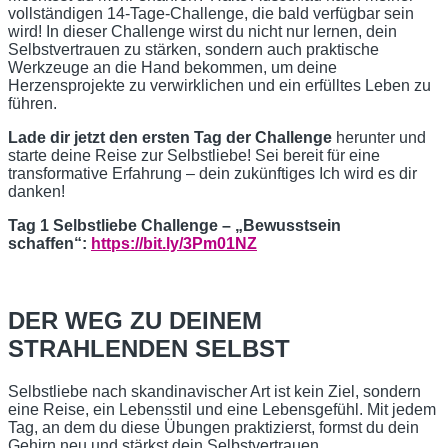
vollständigen 14-Tage-Challenge, die bald verfügbar sein
wird! In dieser Challenge wirst du nicht nur lernen, dein
Selbstvertrauen zu stärken, sondern auch praktische
Werkzeuge an die Hand bekommen, um deine
Herzensprojekte zu verwirklichen und ein erfülltes Leben zu
führen.
Lade dir jetzt den ersten Tag der Challenge
herunter und
starte deine Reise zur Selbstliebe! Sei bereit für eine
transformative Erfahrung – dein zukünftiges Ich wird es dir
danken!
Tag 1 Selbstliebe Challenge – „Bewusstsein
schaffen“:
https://bit.ly/3Pm01NZ
DER WEG ZU DEINEM
STRAHLENDEN SELBST
Selbstliebe nach skandinavischer Art ist kein Ziel, sondern
eine Reise, ein Lebensstil und eine Lebensgefühl. Mit jedem
Tag, an dem du diese Übungen praktizierst, formst du dein
Gehirn neu und stärkst dein Selbstvertrauen.