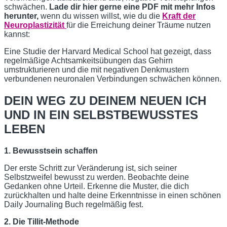
schwächen.
Lade dir hier gerne eine PDF mit mehr Infos
herunter,
wenn du wissen willst, wie du die
Kraft der
Neuroplastizität
für
die Erreichung deiner Träume nutzen
kannst:
Eine Studie der Harvard Medical School hat gezeigt, dass
regelmäßige Achtsamkeitsübungen das Gehirn
umstrukturieren und die mit negativen Denkmustern
verbundenen neuronalen Verbindungen schwächen können.
DEIN WEG ZU DEINEM NEUEN ICH
UND IN EIN SELBSTBEWUSSTES
LEBEN
1. Bewusstsein schaffen
Der erste Schritt zur Veränderung ist, sich seiner
Selbstzweifel bewusst zu werden. Beobachte deine
Gedanken ohne Urteil. Erkenne die Muster, die dich
zurückhalten und halte deine Erkenntnisse in einen schönen
Daily Journaling Buch regelmäßig fest.
2. Die Tillit-Methode