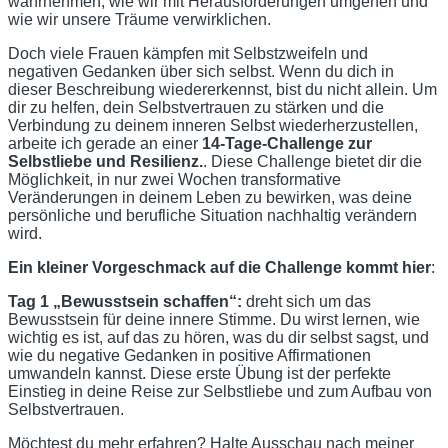
wahrnehmen, wie wir mit Herausforderungen umgehen und
wie wir unsere Träume verwirklichen.
Doch viele Frauen kämpfen mit Selbstzweifeln und
negativen Gedanken über sich selbst. Wenn du dich in
dieser Beschreibung wiedererkennst, bist du nicht allein. Um
dir zu helfen, dein Selbstvertrauen zu stärken und die
Verbindung zu deinem inneren Selbst wiederherzustellen,
arbeite ich gerade an einer
14-Tage-Challenge zur
Selbstliebe und Resilienz.
. Diese Challenge bietet dir die
Möglichkeit, in nur zwei Wochen transformative
Veränderungen in deinem Leben zu bewirken, was deine
persönliche und berufliche Situation nachhaltig verändern
wird.
Ein kleiner Vorgeschmack auf die Challenge kommt hier
:
Tag 1 „Bewusstsein schaffen“:
dreht sich um das
Bewusstsein für deine innere Stimme. Du wirst lernen, wie
wichtig es ist, auf das zu hören, was du dir selbst sagst, und
wie du negative Gedanken in positive Affirmationen
umwandeln kannst. Diese erste Übung ist der perfekte
Einstieg in deine Reise zur Selbstliebe und zum Aufbau von
Selbstvertrauen.
Möchtest du mehr erfahren? Halte Ausschau nach meiner