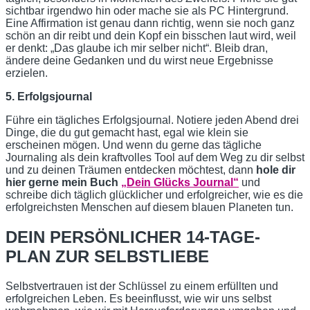
sichtbar irgendwo hin oder mache sie als PC Hintergrund.
Eine Affirmation ist genau dann richtig, wenn sie noch ganz
schön an dir reibt und dein Kopf ein bisschen laut wird, weil
er denkt: „Das glaube ich mir selber nicht“. Bleib dran,
ändere deine Gedanken und du wirst neue Ergebnisse
erzielen.
5. Erfolgsjournal
Führe ein tägliches Erfolgsjournal. Notiere jeden Abend drei
Dinge, die du gut gemacht hast, egal wie klein sie
erscheinen mögen. Und wenn du gerne das tägliche
Journaling als dein kraftvolles Tool auf dem Weg zu dir selbst
und zu deinen Träumen entdecken möchtest, dann
hole dir
hier gerne mein Buch
„Dein Glücks Journal“
und
schreibe dich täglich glücklicher und erfolgreicher, wie es die
erfolgreichsten Menschen auf diesem blauen Planeten tun.
DEIN PERSÖNLICHER 14-TAGE-
PLAN ZUR SELBSTLIEBE
Selbstvertrauen ist der Schlüssel zu einem erfüllten und
erfolgreichen Leben. Es beeinflusst, wie wir uns selbst