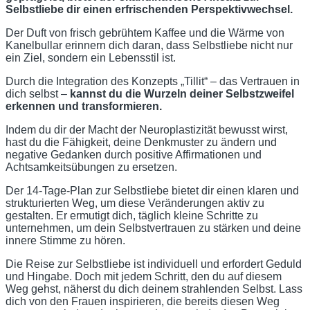
Selbstliebe dir einen erfrischenden Perspektivwechsel.
Der Duft von frisch gebrühtem Kaffee und die Wärme von
Kanelbullar erinnern dich daran, dass Selbstliebe nicht nur
ein Ziel, sondern ein Lebensstil ist.
Durch die Integration des Konzepts „Tillit“ – das Vertrauen in
dich selbst –
kannst du die Wurzeln deiner Selbstzweifel
erkennen und transformieren.
Indem du dir der Macht der Neuroplastizität bewusst wirst,
hast du die Fähigkeit, deine Denkmuster zu ändern und
negative Gedanken durch positive Affirmationen und
Achtsamkeitsübungen zu ersetzen.
Der 14-Tage-Plan zur Selbstliebe bietet dir einen klaren und
strukturierten Weg, um diese Veränderungen aktiv zu
gestalten. Er ermutigt dich, täglich kleine Schritte zu
unternehmen, um dein Selbstvertrauen zu stärken und deine
innere Stimme zu hören.
Die Reise zur Selbstliebe ist individuell und erfordert Geduld
und Hingabe. Doch mit jedem Schritt, den du auf diesem
Weg gehst, näherst du dich deinem strahlenden Selbst. Lass
dich von den Frauen inspirieren, die bereits diesen Weg