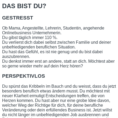
DAS BIST DU?
GESTRESST
Ob Mama, Angestellte, Lehrerin, Studentin, angehende
Onlinebusiness Unternehmerin.
Du gibst täglich immer 110 %.
Du verlierst dich dabei selbst zwischen Familie und deiner
unbefriedigenden beruflichen Situation.
Du hast das Gefühl, es ist nie genug und du bist dabei
auszubrennen.
Du denkst immer erst an andere, statt an dich. Möchtest aber
so gerne wieder mehr auf dein Herz hören?
PERSPEKTIVLOS
Du spürst das Kribbeln im Bauch und du weisst, dass du jetzt
besonders beruflich etwas ändern musst. Du möchtest mit
neuer Klarheit ermutigt Entscheidungen treffen, die von
Herzen kommen. Du hast aber nur eine grobe Idee davon,
welcher Weg der Richtige für dich, für deine berufliche
Veränderung oder dein erfüllendes Business ist. Jetzt willst
du nicht länger im unbefriedigenden Job ausbrennen und