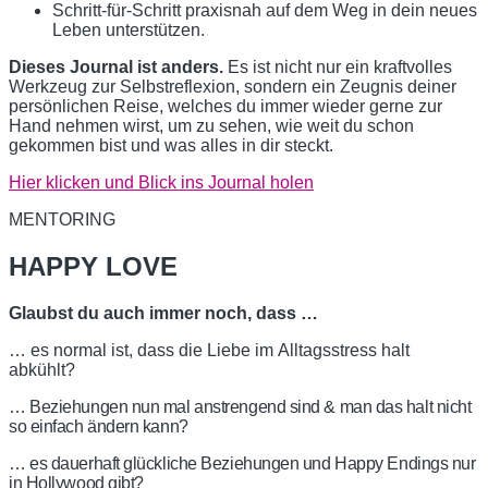
Schritt-für-Schritt praxisnah auf dem Weg in dein neues
Leben unterstützen.
Dieses Journal ist anders.
Es ist nicht nur ein kraftvolles
Werkzeug zur Selbstreflexion, sondern ein Zeugnis deiner
persönlichen Reise, welches du immer wieder gerne zur
Hand nehmen wirst, um zu sehen, wie weit du schon
gekommen bist und was alles in dir steckt.
Hier klicken und Blick ins Journal holen
MENTORING
HAPPY LOVE
Glaubst du auch immer noch, dass …
… es normal ist, dass die Liebe im Alltagsstress halt
abkühlt?
… Beziehungen nun mal anstrengend sind & man das halt nicht
so einfach ändern kann?
… es dauerhaft glückliche Beziehungen und
Happy Endings nur
in Hollywood gibt?