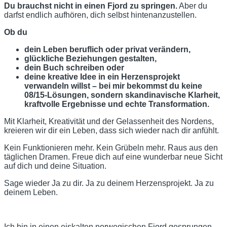
Du brauchst nicht in einen Fjord zu springen.
Aber du
darfst endlich aufhören, dich selbst hintenanzustellen.
Ob du
dein Leben beruflich oder privat verändern,
glückliche Beziehungen gestalten,
dein Buch schreiben oder
deine kreative Idee in ein Herzensprojekt
verwandeln willst – bei mir bekommst du keine
08/15-Lösungen, sondern skandinavische Klarheit,
kraftvolle Ergebnisse und echte Transformation.
Mit Klarheit, Kreativität und der Gelassenheit des Nordens,
kreieren wir dir ein Leben, dass sich wieder nach dir anfühlt.
Kein Funktionieren mehr. Kein Grübeln mehr. Raus aus den
täglichen Dramen. Freue dich auf eine wunderbar neue Sicht
auf dich und deine Situation.
Sage wieder Ja zu dir. Ja zu deinem Herzensprojekt. Ja zu
deinem Leben.
Ich bin in einen eiskalten norwegischen Fjord gesprungen,