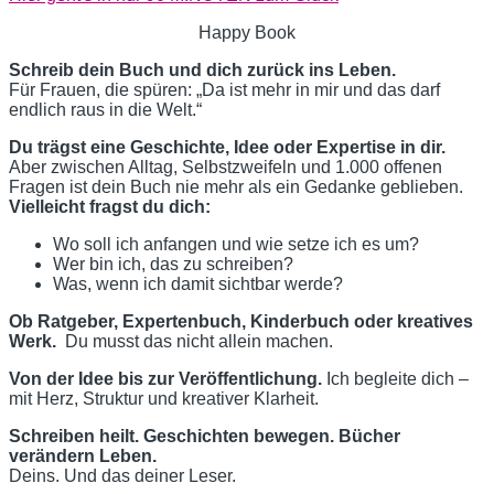
Happy Book
Schreib dein Buch und dich zurück ins Leben.
Für Frauen, die spüren:
„Da ist mehr in mir und das darf
endlich raus in die Welt.“
Du trägst eine Geschichte, Idee oder Expertise in dir.
Aber zwischen Alltag, Selbstzweifeln und 1.000 offenen
Fragen ist dein Buch nie mehr als ein Gedanke geblieben.
Vielleicht fragst du dich:
Wo soll ich anfangen und wie setze ich es um?
Wer bin ich, das zu schreiben?
Was, wenn ich damit sichtbar werde?
Ob Ratgeber, Expertenbuch, Kinderbuch oder kreatives
Werk.
Du musst das nicht allein machen.
Von der Idee bis zur Veröffentlichung.
Ich begleite dich –
mit Herz, Struktur und kreativer Klarheit.
Schreiben heilt. Geschichten bewegen. Bücher
verändern Leben.
Deins. Und das deiner Leser.