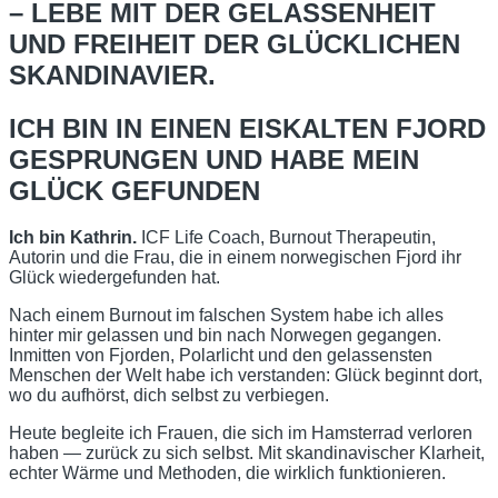
– LEBE MIT DER GELASSENHEIT
UND FREIHEIT DER GLÜCKLICHEN
SKANDINAVIER.
ICH BIN IN EINEN EISKALTEN FJORD
GESPRUNGEN UND HABE MEIN
GLÜCK GEFUNDEN
Ich bin Kathrin.
ICF Life Coach, Burnout Therapeutin,
Autorin und die Frau, die in einem norwegischen Fjord ihr
Glück wiedergefunden hat.
Nach einem Burnout im falschen System habe ich alles
hinter mir gelassen und bin nach Norwegen gegangen.
Inmitten von Fjorden, Polarlicht und den gelassensten
Menschen der Welt habe ich verstanden: Glück beginnt dort,
wo du aufhörst, dich selbst zu verbiegen.
Heute begleite ich Frauen, die sich im Hamsterrad verloren
haben — zurück zu sich selbst. Mit skandinavischer Klarheit,
echter Wärme und Methoden, die wirklich funktionieren.