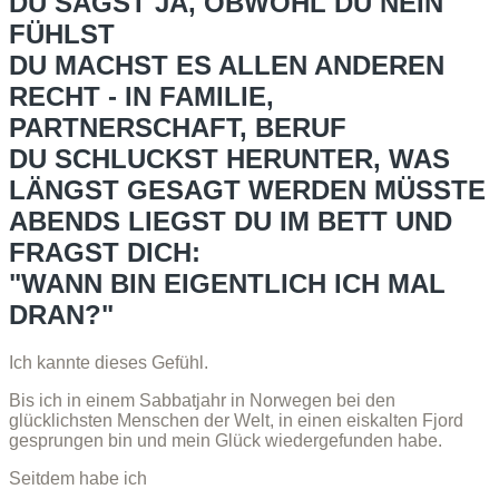
DU SAGST JA, OBWOHL DU NEIN
FÜHLST
DU MACHST ES ALLEN ANDEREN
RECHT - IN FAMILIE,
PARTNERSCHAFT, BERUF
DU SCHLUCKST HERUNTER, WAS
LÄNGST GESAGT WERDEN MÜSSTE
ABENDS LIEGST DU IM BETT UND
FRAGST DICH:
"WANN BIN EIGENTLICH ICH MAL
DRAN?"
Ich kannte dieses Gefühl.
Bis ich in einem Sabbatjahr in Norwegen bei den
glücklichsten Menschen der Welt, in einen eiskalten Fjord
gesprungen bin und mein Glück wiedergefunden habe.
Seitdem habe ich