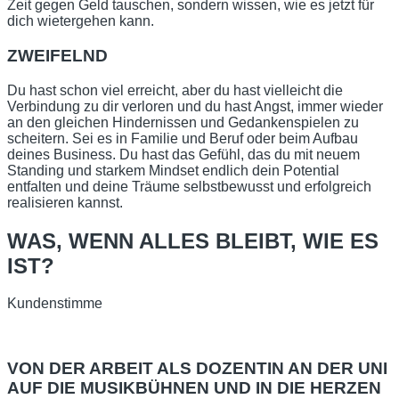
Zeit gegen Geld tauschen, sondern wissen, wie es jetzt für
dich wietergehen kann.
ZWEIFELND
Du hast schon viel erreicht, aber du hast vielleicht die
Verbindung zu dir verloren und du hast Angst, immer wieder
an den gleichen Hindernissen und Gedankenspielen zu
scheitern. Sei es in Familie und Beruf oder beim Aufbau
deines Business. Du hast das Gefühl, das du mit neuem
Standing und starkem Mindset endlich dein Potential
entfalten und deine Träume selbstbewusst und erfolgreich
realisieren kannst.
WAS, WENN ALLES BLEIBT, WIE ES
IST?
Kundenstimme
VON DER ARBEIT ALS DOZENTIN AN DER UNI
AUF DIE MUSIKBÜHNEN UND IN DIE HERZEN