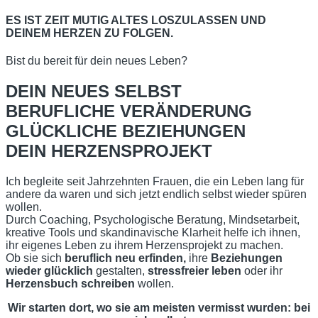
ES IST ZEIT MUTIG ALTES LOSZULASSEN UND
DEINEM HERZEN ZU FOLGEN.
Bist du bereit für dein neues Leben?
DEIN NEUES SELBST
BERUFLICHE VERÄNDERUNG
GLÜCKLICHE BEZIEHUNGEN
DEIN HERZENSPROJEKT
Ich begleite seit Jahrzehnten Frauen, die ein Leben lang für
andere da waren und sich jetzt endlich selbst wieder spüren
wollen.
Durch Coaching, Psychologische Beratung, Mindsetarbeit,
kreative Tools und skandinavische Klarheit helfe ich ihnen,
ihr eigenes Leben zu ihrem Herzensprojekt zu machen.
Ob sie sich
beruflich neu erfinden,
ihre
Beziehungen
wieder glücklich
gestalten,
stressfreier leben
oder ihr
Herzensbuch schreiben
wollen.
Wir starten dort, wo sie am meisten vermisst wurden: bei