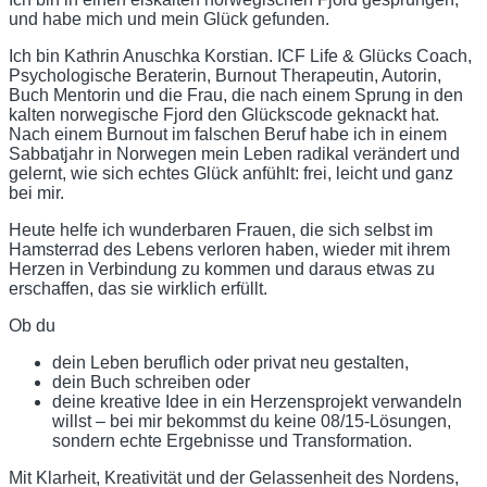
und habe mich und mein Glück gefunden.
Ich bin Kathrin Anuschka Korstian. ICF Life & Glücks Coach,
Psychologische Beraterin, Burnout Therapeutin, Autorin,
Buch Mentorin und die Frau, die nach einem Sprung in den
kalten norwegische Fjord den Glückscode geknackt hat.
Nach einem Burnout im falschen Beruf habe ich in einem
Sabbatjahr in Norwegen mein Leben radikal verändert und
gelernt, wie sich echtes Glück anfühlt: frei, leicht und ganz
bei mir.
Heute helfe ich wunderbaren Frauen, die sich selbst im
Hamsterrad des Lebens verloren haben, wieder mit ihrem
Herzen in Verbindung zu kommen und daraus etwas zu
erschaffen, das sie wirklich erfüllt.
Ob du
dein Leben beruflich oder privat neu gestalten,
dein Buch schreiben oder
deine kreative Idee in ein Herzensprojekt verwandeln
willst – bei mir bekommst du keine 08/15-Lösungen,
sondern echte Ergebnisse und Transformation.
Mit Klarheit, Kreativität und der Gelassenheit des Nordens,