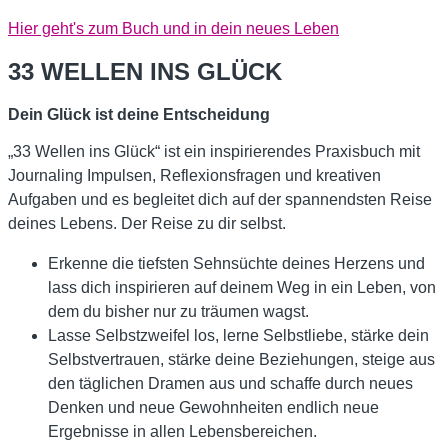
Hier geht's zum Buch und in dein neues Leben
33 WELLEN INS GLÜCK
Dein Glück ist deine Entscheidung
„33 Wellen ins Glück“ ist ein inspirierendes Praxisbuch mit
Journaling Impulsen, Reflexionsfragen und kreativen
Aufgaben und es begleitet dich auf der spannendsten Reise
deines Lebens.
Der Reise zu dir selbst.
Erkenne die tiefsten Sehnsüchte deines Herzens und
lass dich inspirieren auf deinem Weg in ein Leben, von
dem du bisher nur zu träumen wagst.
Lasse Selbstzweifel los, lerne Selbstliebe, stärke dein
Selbstvertrauen, stärke deine Beziehungen, steige aus
den täglichen Dramen aus und schaffe durch neues
Denken und neue Gewohnheiten endlich neue
Ergebnisse in allen Lebensbereichen.