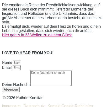
Die emotionale Reise der Persönlichkeitsentwicklung, auf
die dieses Buch dich mitnimmt, liefert dir Momente der
Inspiration und Reflexion und die Erkenntnis, dass das
größte Abenteuer deines Lebens darin besteht, du selbst zu
sein.
Es ermutigt dich, wieder auf dein Herz zu hören und dir ein
Leben zu gestalten, dass sich wieder nach dir anfühlt.
Hier geht's in 33 Wellen zu deinem Glück
LOVE TO HEAR FROM YOU!
Name
Email
Deine Nachricht
Absenden
© 2026 Kathrin Korstian
Impressum
Datenschutz
Kontakt
Cookie-Richtlinien