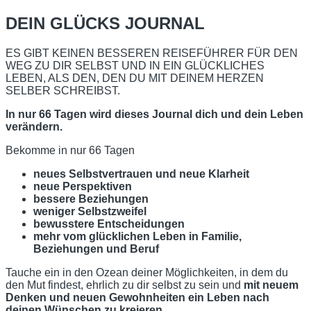
DEIN GLÜCKS JOURNAL
ES GIBT KEINEN BESSEREN REISEFÜHRER FÜR DEN
WEG ZU DIR SELBST UND IN EIN GLÜCKLICHES
LEBEN, ALS DEN, DEN DU MIT DEINEM HERZEN
SELBER SCHREIBST.
In nur 66 Tagen wird dieses Journal dich und dein Leben
verändern.
Bekomme in nur 66 Tagen
neues
Selbstvertrauen und neue Klarheit
neue Perspektiven
bessere Beziehungen
weniger Selbstzweifel
bewusstere Entscheidungen
mehr vom glücklichen Leben in Familie,
Beziehungen und Beruf
Tauche ein in den Ozean deiner Möglichkeiten, in dem du
den Mut findest, ehrlich zu dir selbst zu sein und
mit neuem
Denken und neuen Gewohnheiten ein Leben nach
deinen Wünschen zu kreieren.